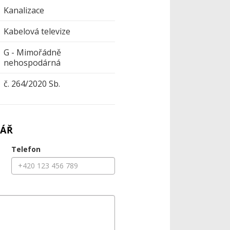
Kanalizace
Kabelová televize
G - Mimořádně
nehospodárná
č. 264/2020 Sb.
ÁŘ
Telefon