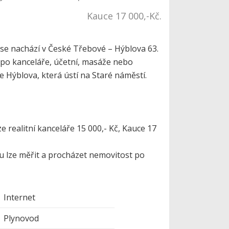
Kauce 17 000,-Kč.
e nachází v České Třebové – Hýblova 63.
ž po kanceláře, účetní, masáže nebo
 Hýblova, která ústí na Staré náměstí.
e realitní kanceláře 15 000,- Kč, Kauce 17
lu lze měřit a procházet nemovitost po
Internet
Plynovod