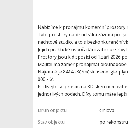
Nabízíme k pronájmu komerční prostory n
Tyto prostory nabízí ideální zázemí pro š
nechtové studio, a to s bezkonkurenční vi
Jejich praktické uspořádání zahrnuje 3 výl
Prostory jsou k dispozici od 1.září 2026 
Majitel má záměr pronajímat dlouhodobě.
Nájemné je 8414,-Kč/měsíc + energie: plyn, 
000,-Kč.
Podívejte se prosím na 3D sken nemovitost
jednotlivých bodech. Díky tomu máte lepší
Druh objektu:
cihlová
Stav objektu:
po rekonstru