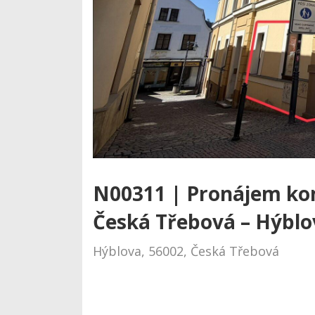
N00311 | Pronájem ko
Česká Třebová – Hýblo
Hýblova, 56002, Česká Třebová