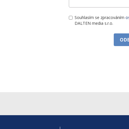
Souhlasím se zpracováním
o
DALTEN media s.r.o.
OD