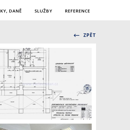
KY, DANĚ
SLUŽBY
REFERENCE
ZPĚT